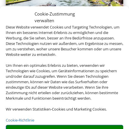
Cookie-Zustimmung
verwalten
Diese Website verwendet Cookies und Targeting Technologien, um
Flusskreuzfahrten
Ihnen ein besseres Internet-Erlebnis zu ermöglichen und die
Werbung, die Sie sehen, besser an Ihre Bedürfnisse anzupassen.
Diese Technologien nutzen wir außerdem, um Ergebnisse zu messen,
um zu verstehen, woher unsere Besucher kommen oder um unsere
Website weiter zu entwickeln.
Empfehlungen für Ihre Reise
Um Ihnen ein optimales Erlebnis zu bieten, verwenden wir
Technologien wie Cookies, um Geräteinformationen zu speichern
Sinnvolle Extras, die oft dazu gebucht werden.
und/oder darauf zuzugreifen. Wenn Sie diesen Technologien
zustimmmen, können wir Daten wie das Surfverhalten oder
eindeutige IDs auf dieser Website verarbeiten. Wenn Sie ihre
Zustimmung nicht erteilen oder zurückziehen, können bestimmte
Merkmale und Funktionen beeinträchtigt werden.
Wir verwenden Statistiken-Cookies und Marketing Cookies.
Cookie-Richtlinie