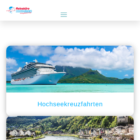
Hochseekreuzfahrten